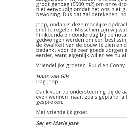
groot genoeg (5500 m2) om onze droo
niet eenvoudig omdat het ons niet 
bewoning. Dus dat zal betekenen, hon
Joop, ondanks deze moeilijke opdrac
snel te regelen. Misschien zijn wij w
Finikounda en donderdag bij de notar
gedwongen werden om een beslissin
de kwaliteit van de bouw te zien en 
bedankt voor de zeer goede zorgen e
eerder, want eigenlijk willen we nu 
Vriendelijke groeten, Ruud en Conny
Hans van Gils
Dag Joop
Dank voor de ondersteuning bij de aa
even wennen maar, zoals gepland, all
gesproken.
Met vriendelijk groet.
Ser en Marie Jose