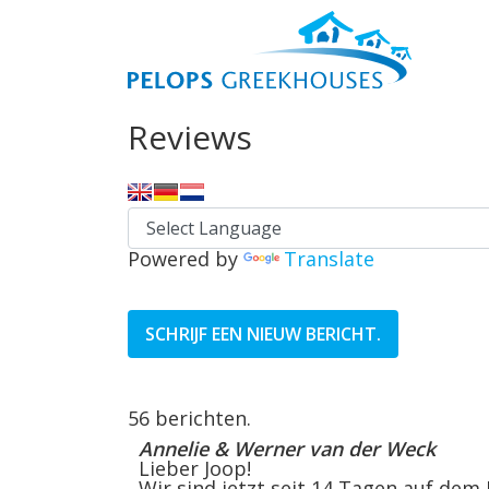
Reviews
Powered by
Translate
56 berichten.
Annelie & Werner van der Weck
Lieber Joop!
Wir sind jetzt seit 14 Tagen auf dem