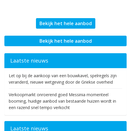
Bekijk het hele aanbod
Bekijk het hele aanbod
Laatste nieuws
Let op bij de aankoop van een bouwkavel, spelregels zijn
veranderd, nieuwe wetgeving door de Griekse overheid
Verkoopmarkt onroerend goed Messinia momenteel
booming, huidige aanbod van bestaande huizen wordt in
een razend snel tempo verkocht
Laatste nieuws