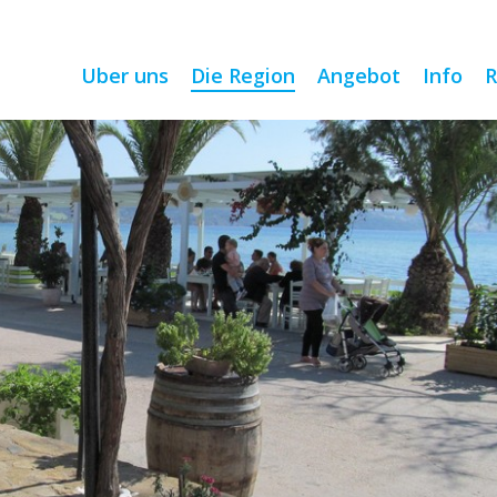
Uber uns
Die Region
Angebot
Info
R