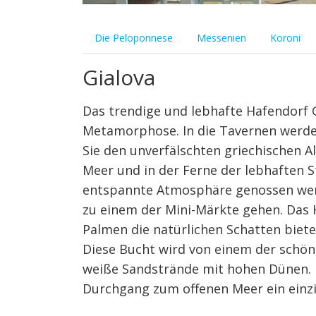
Die Peloponnese
Messenien
Koroni
Gialova
Das trendige und lebhafte Hafendorf G
Metamorphose. In die Tavernen werde 
Sie den unverfälschten griechischen A
Meer und in der Ferne der lebhaften St
entspannte Atmosphäre genossen werd
zu einem der Mini-Märkte gehen. Das 
Palmen die natürlichen Schatten bieten
Diese Bucht wird von einem der schö
weiße Sandstrände mit hohen Dünen. 
Durchgang zum offenen Meer ein einzi