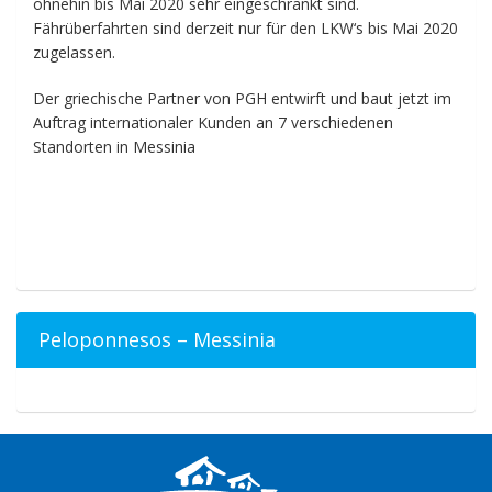
ohnehin bis Mai 2020 sehr eingeschränkt sind.
Fährüberfahrten sind derzeit nur für den LKW‘s bis Mai 2020
zugelassen.
Der griechische Partner von PGH entwirft und baut jetzt im
Auftrag internationaler Kunden an 7 verschiedenen
Standorten in Messinia
Peloponnesos – Messinia