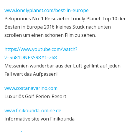
www.lonelyplanet.com/best-in-europe
Peloponnes No. 1 Reiseziel in Lonely Planet Top 10 der
Besten in Europa 2016 kleines Stück nach unten
scrollen um einen schönen Film zu sehen.
https://www.youtube.com/watch?
v=5u81DNPsS98#t=268
Messenien wunderbar aus der Luft gefilmt auf jeden
Fall wert das Aufpassen!
www.costanavarino.com
Luxuriös Golf-Ferien-Resort
www.finikounda-online.de
Informative site von Finikounda